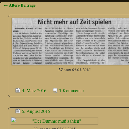
Ältere Beiträge
←
Artikelnavigation
LZ vom 04.03.2016
1
4. März 2016
Kommentar
5. August 2015
Lünepost vom 05.08.2015