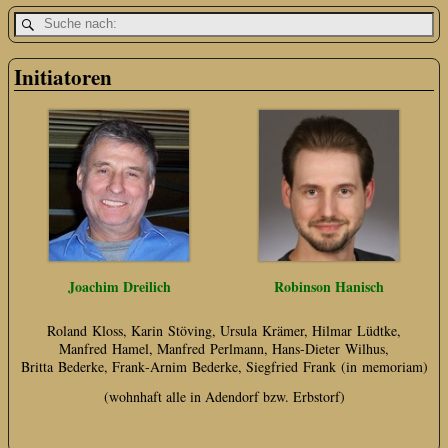
Initiatoren
Joachim Dreilich
Robinson Hanisch
Roland Kloss, Karin Stöving, Ursula Krämer, Hilmar Lüdtke,
Manfred Hamel, Manfred Perlmann, Hans‑Dieter Wilhus,
Britta Bederke, Frank‑Arnim Bederke, Siegfried Frank (in memoriam)
(wohnhaft alle in Adendorf bzw. Erbstorf)