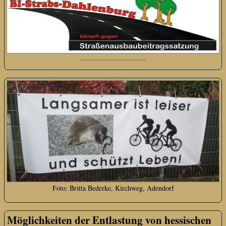
Foto: Britta Bederke, Kirchweg, Adendorf
Möglichkeiten der Entlastung von hessischen