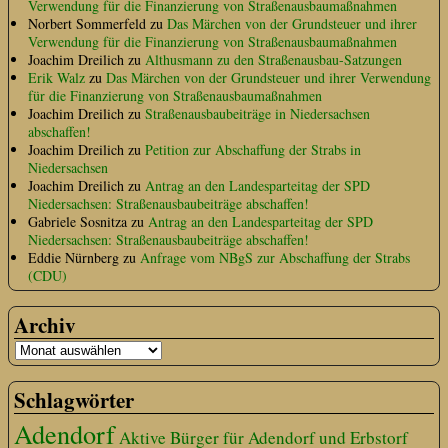
Verwendung für die Finanzierung von Straßenausbaumaßnahmen
Norbert Sommerfeld
zu
Das Märchen von der Grundsteuer und ihrer
Verwendung für die Finanzierung von Straßenausbaumaßnahmen
Joachim Dreilich
zu
Althusmann zu den Straßenausbau-Satzungen
Erik Walz
zu
Das Märchen von der Grundsteuer und ihrer Verwendung
für die Finanzierung von Straßenausbaumaßnahmen
Joachim Dreilich
zu
Straßenausbaubeiträge in Niedersachsen
abschaffen!
Joachim Dreilich
zu
Petition zur Abschaffung der Strabs in
Niedersachsen
Joachim Dreilich
zu
Antrag an den Landesparteitag der SPD
Niedersachsen: Straßenausbaubeiträge abschaffen!
Gabriele Sosnitza
zu
Antrag an den Landesparteitag der SPD
Niedersachsen: Straßenausbaubeiträge abschaffen!
Eddie Nürnberg
zu
Anfrage vom NBgS zur Abschaffung der Strabs
(CDU)
Archiv
Schlagwörter
Adendorf
Aktive Bürger für Adendorf und Erbstorf