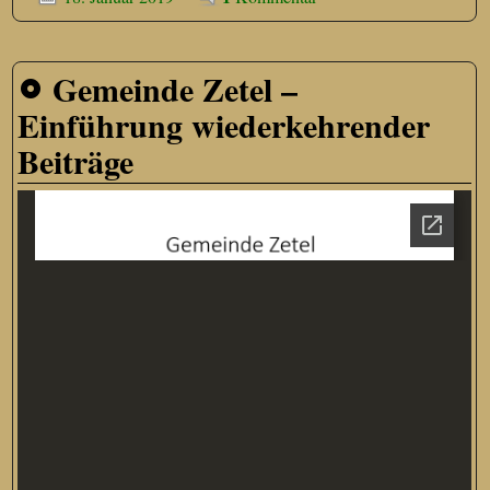
Gemeinde Zetel –
Einführung wiederkehrender
Beiträge