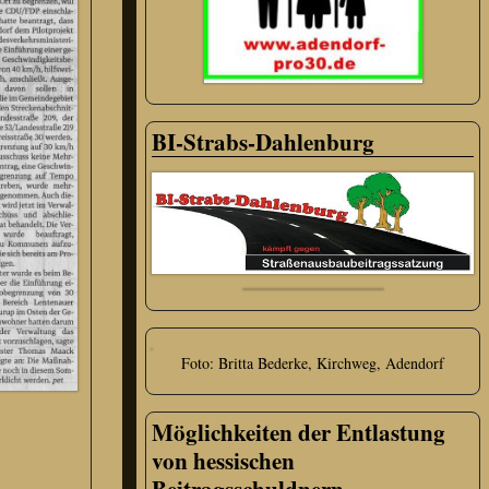
BI-Strabs-Dahlenburg
Foto: Britta Bederke, Kirchweg, Adendorf
Möglichkeiten der Entlastung
von hessischen