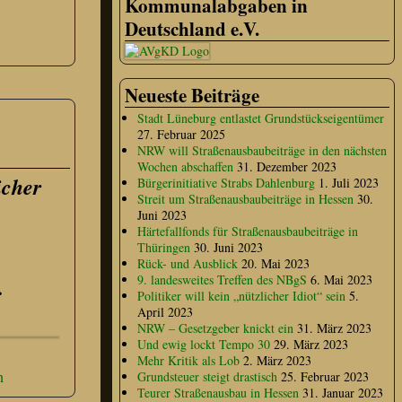
Kommunalabgaben in
Deutschland e.V.
Neueste Beiträge
Stadt Lüneburg entlastet Grundstückseigentümer
27. Februar 2025
NRW will Straßenausbaubeiträge in den nächsten
Wochen abschaffen
31. Dezember 2023
icher
Bürgerinitiative Strabs Dahlenburg
1. Juli 2023
Streit um Straßenausbaubeiträge in Hessen
30.
Juni 2023
Härtefallfonds für Straßenausbaubeiträge in
Thüringen
30. Juni 2023
Rück- und Ausblick
20. Mai 2023
9. landesweites Treffen des NBgS
6. Mai 2023
.
Politiker will kein „nützlicher Idiot“ sein
5.
April 2023
NRW – Gesetzgeber knickt ein
31. März 2023
Und ewig lockt Tempo 30
29. März 2023
Mehr Kritik als Lob
2. März 2023
n
Grundsteuer steigt drastisch
25. Februar 2023
Teurer Straßenausbau in Hessen
31. Januar 2023