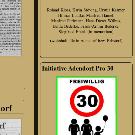
Roland Kloss, Karin Stöving, Ursula Krämer,
Hilmar Lüdtke, Manfred Hamel,
Manfred Perlmann, Hans‑Dieter Wilhus,
Britta Bederke, Frank‑Arnim Bederke,
Siegfried Frank (in memoriam)
(wohnhaft alle in Adendorf bzw. Erbstorf)
Initiative Adendorf Pro 30
orf