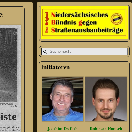
e
Initiatoren
Joachim Dreilich
Robinson Hanisch