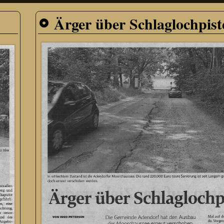
Ärger über Schlaglochpist