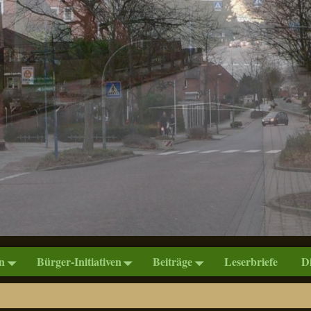
n
Bürger-Initiativen
Beiträge
Leserbriefe
D