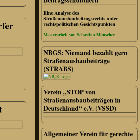
Beitragsschuldnern
Eine Analyse des
Straßenausbaubeitragsrechts unter
fer
rechtspolitischen Gesichtspunkten
Masterarbeit von Sebastian Münscher
NBGS: Niemand bezahlt gern
Straßenausbaubeiträge
(STRABS)
Verein „STOP von
Straßenausbaubeiträgen in
t
Deutschland“ e.V. (VSSD)
Allgemeiner Verein für gerechte