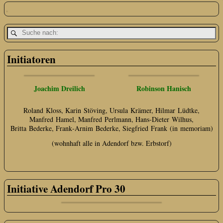
Initiatoren
Joachim Dreilich
Robinson Hanisch
Roland Kloss, Karin Stöving, Ursula Krämer, Hilmar Lüdtke,
Manfred Hamel, Manfred Perlmann, Hans‑Dieter Wilhus,
Britta Bederke, Frank‑Arnim Bederke, Siegfried Frank (in memoriam)
(wohnhaft alle in Adendorf bzw. Erbstorf)
Initiative Adendorf Pro 30