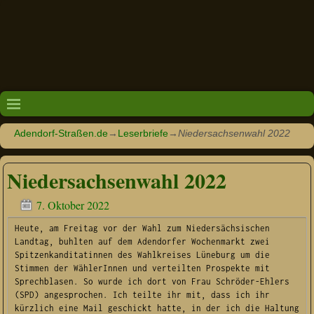
Adendorf-Straßen.de
→
Leserbriefe
→
Niedersachsenwahl 2022
Niedersachsenwahl 2022
7. Oktober 2022
Heute, am Freitag vor der Wahl zum Niedersächsischen 
Landtag, buhlten auf dem Adendorfer Wochenmarkt zwei 
Spitzenkanditatinnen des Wahlkreises Lüneburg um die 
Stimmen der WählerInnen und verteilten Prospekte mit 
Sprechblasen. So wurde ich dort von Frau Schröder-Ehlers 
(SPD) angesprochen. Ich teilte ihr mit, dass ich ihr 
kürzlich eine Mail geschickt hatte, in der ich die Haltung 