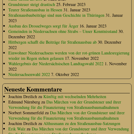
Grundsteuer steigt drastisch
25. Februar 2023
Teurer Straßenausbau in Hessen
31. Januar 2023
Straßenausbaubeiträge sind nun Geschichte in Thüringen
31. Januar
2023
Ausbau des Drosselweges sorgt für Ärger
16. Januar 2023
Gemeinden in Niedersachsen ohne Strabs – Unser Kenntnisstand
30.
Dezember 2022
Hittbergen schafft die Beiträge für Straßenausbau ab
30. Dezember
2022
Einwohner Niedersachsens werden von der rot-grünen Landesregierung
wieder im Regen stehen gelassen
17. November 2022
Wahlergebnis der Niedersächsischen Landtagswahl 2022
1. November
2022
Niedersachsenwahl 2022
7. Oktober 2022
Neueste Kommentare
Joachim Dreilich
zu
Künftig mit wechselnden Mehrheiten
Edmund Nürnberg
zu
Das Märchen von der Grundsteuer und ihrer
Verwendung für die Finanzierung von Straßenausbaumaßnahmen
Norbert Sommerfeld
zu
Das Märchen von der Grundsteuer und ihrer
Verwendung für die Finanzierung von Straßenausbaumaßnahmen
Joachim Dreilich
zu
Althusmann zu den Straßenausbau-Satzungen
Erik Walz
zu
Das Märchen von der Grundsteuer und ihrer Verwendung