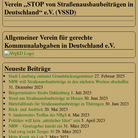
Verein „STOP von Straßenausbaubeiträgen in
Deutschland“ e.V. (VSSD)
Allgemeiner Verein für gerechte
Kommunalabgaben in Deutschland e.V.
Neueste Beiträge
Stadt Lüneburg entlastet Grundstückseigentümer
27. Februar 2025
NRW will Straßenausbaubeiträge in den nächsten Wochen abschaffen
31. Dezember 2023
Bürgerinitiative Strabs Dahlenburg
1. Juli 2023
Streit um Straßenausbaubeiträge in Hessen
30. Juni 2023
Härtefallfonds für Straßenausbaubeiträge in Thüringen
30. Juni 2023
Rück- und Ausblick
20. Mai 2023
9. landesweites Treffen des NBgS
6. Mai 2023
Politiker will kein „nützlicher Idiot“ sein
5. April 2023
NRW – Gesetzgeber knickt ein
31. März 2023
Und ewig lockt Tempo 30
29. März 2023
Mehr Kritik als Lob
2. März 2023