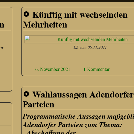
Künftig mit wechselnden
en
Mehrheiten
er
LZ vom 06.11.2021
1
6. November 2021
Kommentar
Wahlaussagen Adendorfer
Parteien
Programmatische Aussagen maßgebl
Adendorfer Parteien zum Thema:
„Abschaffung der