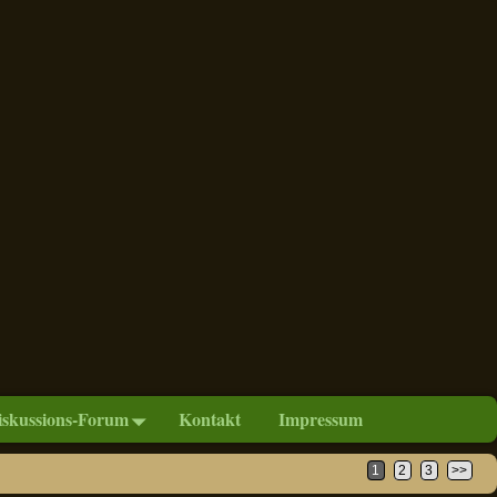
iskussions-Forum
Kontakt
Impressum
1
2
3
>>