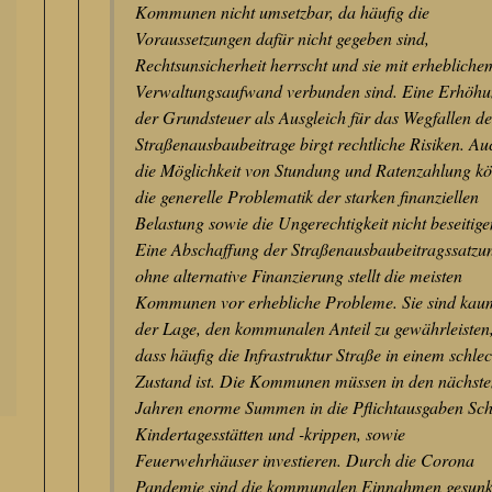
Kommunen nicht umsetzbar, da häufig die
Voraussetzungen dafür nicht gegeben sind,
Rechtsunsicherheit herrscht und sie mit erhebliche
Verwaltungsaufwand verbunden sind. Eine Erhöh
der Grundsteuer als Ausgleich für das Wegfallen de
Straßenausbaubeitrage birgt rechtliche Risiken. Au
die Möglichkeit von Stundung und Ratenzahlung k
die generelle Problematik der starken finanziellen
Belastung sowie die Ungerechtigkeit nicht beseitige
Eine Abschaffung der Straßenausbaubeitragssatzu
ohne alternative Finanzierung stellt die meisten
Kommunen vor erhebliche Probleme. Sie sind kau
der Lage, den kommunalen Anteil zu gewährleisten
dass häufig die Infrastruktur Straße in einem schle
Zustand ist. Die Kommunen müssen in den nächst
Jahren enorme Summen in die Pflichtausgaben Sch
Kindertagesstätten und -krippen, sowie
Feuerwehrhäuser investieren. Durch die Corona
Pandemie sind die kommunalen Einnahmen gesunk