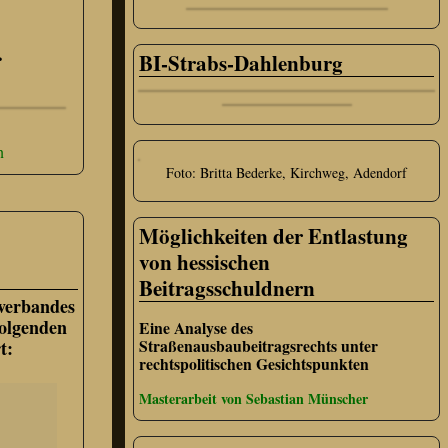
.
BI-Strabs-Dahlenburg
n
Foto: Britta Bederke, Kirchweg, Adendorf
Möglichkeiten der Entlastung
von hessischen
Beitragsschuldnern
verbandes
folgenden
Eine Analyse des
Straßenausbaubeitragsrechts unter
t:
rechtspolitischen Gesichtspunkten
Masterarbeit von Sebastian Münscher