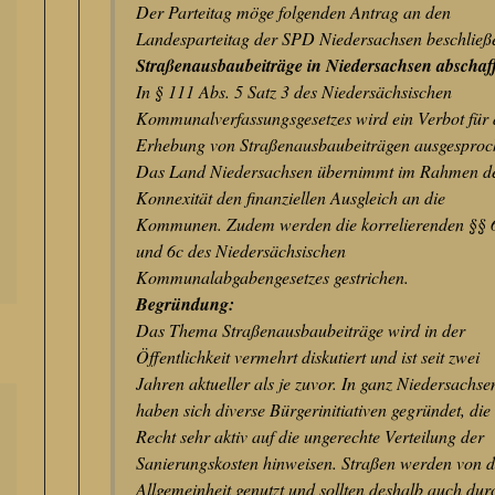
Der Parteitag möge folgenden Antrag an den
Landesparteitag der SPD Niedersachsen beschließ
Straßenausbaubeiträge in Niedersachsen abschaf
In § 111 Abs. 5 Satz 3 des Niedersächsischen
Kommunalverfassungsgesetzes wird ein Verbot für 
Erhebung von Straßenausbaubeiträgen ausgesproc
Das Land Niedersachsen übernimmt im Rahmen d
Konnexität den finanziellen Ausgleich an die
Kommunen. Zudem werden die korrelierenden §§ 
und 6c des Niedersächsischen
Kommunalabgabengesetzes gestrichen.
Begründung:
Das Thema Straßenausbaubeiträge wird in der
Öffentlichkeit vermehrt diskutiert und ist seit zwei
Jahren aktueller als je zuvor. In ganz Niedersachse
haben sich diverse Bürgerinitiativen gegründet, die
Recht sehr aktiv auf die ungerechte Verteilung der
Sanierungskosten hinweisen. Straßen werden von d
Allgemeinheit genutzt und sollten deshalb auch dur