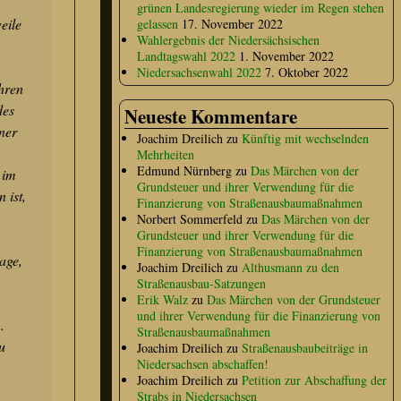
grünen Landesregierung wieder im Regen stehen
eile
gelassen
17. November 2022
Wahlergebnis der Niedersächsischen
Landtagswahl 2022
1. November 2022
Niedersachsenwahl 2022
7. Oktober 2022
hren
des
Neueste Kommentare
ner
Joachim Dreilich
zu
Künftig mit wechselnden
Mehrheiten
Edmund Nürnberg
zu
Das Märchen von der
 im
Grundsteuer und ihrer Verwendung für die
 ist,
Finanzierung von Straßenausbaumaßnahmen
Norbert Sommerfeld
zu
Das Märchen von der
Grundsteuer und ihrer Verwendung für die
Finanzierung von Straßenausbaumaßnahmen
age,
Joachim Dreilich
zu
Althusmann zu den
Straßenausbau-Satzungen
Erik Walz
zu
Das Märchen von der Grundsteuer
und ihrer Verwendung für die Finanzierung von
.
Straßenausbaumaßnahmen
u
Joachim Dreilich
zu
Straßenausbaubeiträge in
Niedersachsen abschaffen!
Joachim Dreilich
zu
Petition zur Abschaffung der
Strabs in Niedersachsen