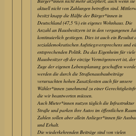
Bürger*innen nicht mehr akzeptiert, auch wenn sie
aktuell nicht von Zahlungen betroffen sind. Mittlerw
besitzt knapp die Hälfte der Bürger*innen in
Deutschland (47,5 %) ein eigenes Wohnhaus. Die
Anzahl an Hausbesitzern ist in den vergangenen Ja
kontinuierlich gestiegen. Dies ist auch ein Resultat 
sozialdemokratischen Aufstiegsversprechens und ei
entsprechenden Politik. Da das Eigenheim für viele
Hausbesitzer oft der einzige Vermögenswert ist, der
Zuge der eigenen Lebensplanung geschaffen worden
werden die durch die Straßenausbaubeiträge
verursachten hohen Zusatzkosten auch für unsere
Wähler*innen zunehmend zu einer Gerechtigkeitsfr
die wir beantworten müssen.
Auch Mieter*innen nutzen täglich die Infrastruktur
Straße und parken ihre Autos im öffentlichen Raum
Zahlen sollen aber allein Anlieger*innen für Ausba
und Erhalt.
Die wiederkehrenden Beiträge sind von vielen