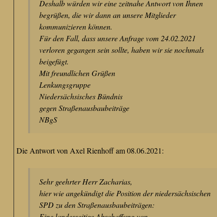
Deshalb würden wir eine zeitnahe Antwort von Ihnen
begrüßen, die wir dann an unsere Mitglieder
kommunizieren können.
Für den Fall, dass unsere Anfrage vom 24.02.2021
verloren gegangen sein sollte, haben wir sie nochmals
beigefügt.
Mit freundlichen Grüßen
Lenkungsgruppe
Niedersächsisches Bündnis
gegen Straßenausbaubeiträge
NBgS
Die Antwort von Axel Rienhoff am 08.06.2021:
Sehr geehrter Herr Zacharias,
hier wie angekündigt die Position der niedersächsischen
SPD zu den Straßenausbaubeiträgen:
Eine landesseitige Abschaffung von