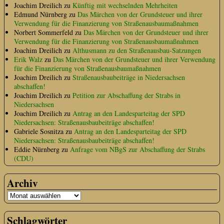
Joachim Dreilich
zu
Künftig mit wechselnden Mehrheiten
Edmund Nürnberg
zu
Das Märchen von der Grundsteuer und ihrer
Verwendung für die Finanzierung von Straßenausbaumaßnahmen
Norbert Sommerfeld
zu
Das Märchen von der Grundsteuer und ihrer
Verwendung für die Finanzierung von Straßenausbaumaßnahmen
Joachim Dreilich
zu
Althusmann zu den Straßenausbau-Satzungen
Erik Walz
zu
Das Märchen von der Grundsteuer und ihrer Verwendung
für die Finanzierung von Straßenausbaumaßnahmen
Joachim Dreilich
zu
Straßenausbaubeiträge in Niedersachsen
abschaffen!
Joachim Dreilich
zu
Petition zur Abschaffung der Strabs in
Niedersachsen
Joachim Dreilich
zu
Antrag an den Landesparteitag der SPD
Niedersachsen: Straßenausbaubeiträge abschaffen!
Gabriele Sosnitza
zu
Antrag an den Landesparteitag der SPD
Niedersachsen: Straßenausbaubeiträge abschaffen!
Eddie Nürnberg
zu
Anfrage vom NBgS zur Abschaffung der Strabs
(CDU)
Archiv
Schlagwörter