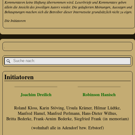
Kommentaren keine Haftung übernommen wird. Leserbriefe und Kommentare geben
allein die Ansicht des jeweiligen Autors wieder. Die geäußerten Meinungen, Aussagen und
Behauptungen machen sich die Betreiber dieser Internetseite grundsätzlich nicht zu eigen.
Die Initiatoren
Initiatoren
Joachim Dreilich
Robinson Hanisch
Roland Kloss, Karin Stöving, Ursula Krämer, Hilmar Lüdtke,
Manfred Hamel, Manfred Perlmann, Hans‑Dieter Wilhus,
Britta Bederke, Frank‑Arnim Bederke, Siegfried Frank (in memoriam)
(wohnhaft alle in Adendorf bzw. Erbstorf)