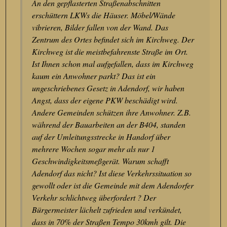
An den gepflasterten Straßenabschnitten
erschüttern LKWs die Häuser. Möbel/Wände
vibrieren, Bilder fallen von der Wand. Das
Zentrum des Ortes befindet sich im Kirchweg. Der
Kirchweg ist die meistbefahrenste Straße im Ort.
Ist Ihnen schon mal aufgefallen, dass im Kirchweg
kaum ein Anwohner parkt? Das ist ein
ungeschriebenes Gesetz in Adendorf, wir haben
Angst, dass der eigene PKW beschädigt wird.
Andere Gemeinden schützen ihre Anwohner. Z.B.
während der Bauarbeiten an der B404, standen
auf der Umleitungsstrecke in Handorf über
mehrere Wochen sogar mehr als nur 1
Geschwindigkeitsmeßgerät. Warum schafft
Adendorf das nicht? Ist diese Verkehrssituation so
gewollt oder ist die Gemeinde mit dem Adendorfer
Verkehr schlichtweg überfordert ? Der
Bürgermeister lächelt zufrieden und verkündet,
dass in 70% der Straßen Tempo 30kmh gilt. Die