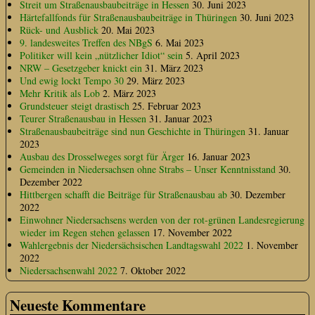
Streit um Straßenausbaubeiträge in Hessen
30. Juni 2023
Härtefallfonds für Straßenausbaubeiträge in Thüringen
30. Juni 2023
Rück- und Ausblick
20. Mai 2023
9. landesweites Treffen des NBgS
6. Mai 2023
Politiker will kein „nützlicher Idiot“ sein
5. April 2023
NRW – Gesetzgeber knickt ein
31. März 2023
Und ewig lockt Tempo 30
29. März 2023
Mehr Kritik als Lob
2. März 2023
Grundsteuer steigt drastisch
25. Februar 2023
Teurer Straßenausbau in Hessen
31. Januar 2023
Straßenausbaubeiträge sind nun Geschichte in Thüringen
31. Januar
2023
Ausbau des Drosselweges sorgt für Ärger
16. Januar 2023
Gemeinden in Niedersachsen ohne Strabs – Unser Kenntnisstand
30.
Dezember 2022
Hittbergen schafft die Beiträge für Straßenausbau ab
30. Dezember
2022
Einwohner Niedersachsens werden von der rot-grünen Landesregierung
wieder im Regen stehen gelassen
17. November 2022
Wahlergebnis der Niedersächsischen Landtagswahl 2022
1. November
2022
Niedersachsenwahl 2022
7. Oktober 2022
Neueste Kommentare