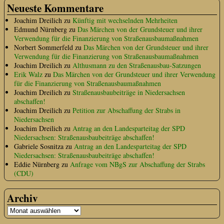
Neueste Kommentare
Joachim Dreilich
zu
Künftig mit wechselnden Mehrheiten
Edmund Nürnberg
zu
Das Märchen von der Grundsteuer und ihrer
Verwendung für die Finanzierung von Straßenausbaumaßnahmen
Norbert Sommerfeld
zu
Das Märchen von der Grundsteuer und ihrer
Verwendung für die Finanzierung von Straßenausbaumaßnahmen
Joachim Dreilich
zu
Althusmann zu den Straßenausbau-Satzungen
Erik Walz
zu
Das Märchen von der Grundsteuer und ihrer Verwendung
für die Finanzierung von Straßenausbaumaßnahmen
Joachim Dreilich
zu
Straßenausbaubeiträge in Niedersachsen
abschaffen!
Joachim Dreilich
zu
Petition zur Abschaffung der Strabs in
Niedersachsen
Joachim Dreilich
zu
Antrag an den Landesparteitag der SPD
Niedersachsen: Straßenausbaubeiträge abschaffen!
Gabriele Sosnitza
zu
Antrag an den Landesparteitag der SPD
Niedersachsen: Straßenausbaubeiträge abschaffen!
Eddie Nürnberg
zu
Anfrage vom NBgS zur Abschaffung der Strabs
(CDU)
Archiv