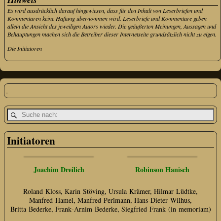
Es wird ausdrücklich darauf hingewiesen, dass für den Inhalt von Leserbriefen und
Kommentaren keine Haftung übernommen wird. Leserbriefe und Kommentare geben
allein die Ansicht des jeweiligen Autors wieder. Die geäußerten Meinungen, Aussagen und
Behauptungen machen sich die Betreiber dieser Internetseite grundsätzlich nicht zu eigen.
Die Initiatoren
Initiatoren
Joachim Dreilich
Robinson Hanisch
Roland Kloss, Karin Stöving, Ursula Krämer, Hilmar Lüdtke,
Manfred Hamel, Manfred Perlmann, Hans‑Dieter Wilhus,
Britta Bederke, Frank‑Arnim Bederke, Siegfried Frank (in memoriam)