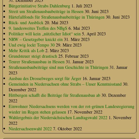
31. Dezember 2023
Bürgerinitiative Strabs Dahlenburg
1. Juli 2023
Streit um Straßenausbaubeiträge in Hessen
30. Juni 2023
Härtefallfonds für Straßenausbaubeiträge in Thüringen
30. Juni 2023
Rück- und Ausblick
20. Mai 2023
9. landesweites Treffen des NBgS
6. Mai 2023
Politiker will kein „nützlicher Idiot“ sein
5. April 2023
NRW – Gesetzgeber knickt ein
31. März 2023
Und ewig lockt Tempo 30
29. März 2023
Mehr Kritik als Lob
2. März 2023
Grundsteuer steigt drastisch
25. Februar 2023
Teurer Straßenausbau in Hessen
31. Januar 2023
Straßenausbaubeiträge sind nun Geschichte in Thüringen
31. Januar
2023
Ausbau des Drosselweges sorgt für Ärger
16. Januar 2023
Gemeinden in Niedersachsen ohne Strabs – Unser Kenntnisstand
30.
Dezember 2022
Hittbergen schafft die Beiträge für Straßenausbau ab
30. Dezember
2022
Einwohner Niedersachsens werden von der rot-grünen Landesregierung
wieder im Regen stehen gelassen
17. November 2022
Wahlergebnis der Niedersächsischen Landtagswahl 2022
1. November
2022
Niedersachsenwahl 2022
7. Oktober 2022