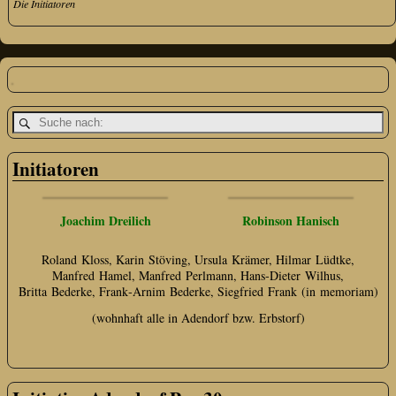
Die Initiatoren
Initiatoren
Joachim Dreilich
Robinson Hanisch
Roland Kloss, Karin Stöving, Ursula Krämer, Hilmar Lüdtke,
Manfred Hamel, Manfred Perlmann, Hans‑Dieter Wilhus,
Britta Bederke, Frank‑Arnim Bederke, Siegfried Frank (in memoriam)
(wohnhaft alle in Adendorf bzw. Erbstorf)