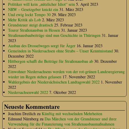
Politiker will kein „nützlicher Idiot“ sein
5. April 2023
NRW – Gesetzgeber knickt ein
31. März 2023
Und ewig lockt Tempo 30
29. März 2023
Mehr Kritik als Lob
2. März 2023
Grundsteuer steigt drastisch
25. Februar 2023
Teurer Straßenausbau in Hessen
31. Januar 2023
Straßenausbaubeiträge sind nun Geschichte in Thüringen
31. Januar
2023
Ausbau des Drosselweges sorgt für Ärger
16. Januar 2023
Gemeinden in Niedersachsen ohne Strabs – Unser Kenntnisstand
30.
Dezember 2022
Hittbergen schafft die Beiträge für Straßenausbau ab
30. Dezember
2022
Einwohner Niedersachsens werden von der rot-grünen Landesregierung
wieder im Regen stehen gelassen
17. November 2022
Wahlergebnis der Niedersächsischen Landtagswahl 2022
1. November
2022
Niedersachsenwahl 2022
7. Oktober 2022
Neueste Kommentare
Joachim Dreilich
zu
Künftig mit wechselnden Mehrheiten
Edmund Nürnberg
zu
Das Märchen von der Grundsteuer und ihrer
Verwendung für die Finanzierung von Straßenausbaumaßnahmen