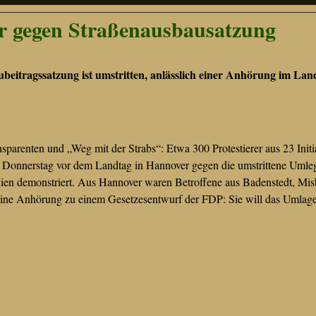
 gegen Straßenausbausatzung
eitragssatzung ist umstritten, anlässlich einer Anhörung im Lan
sparenten und „Weg mit der Strabs“: Etwa 300 Protestierer aus 23 Initi
m Donnerstag vor dem Landtag in Hannover gegen die umstrittene Umle
ien demonstriert. Aus Hannover waren Betroffene aus Badenstedt, Mis
r eine Anhörung zu einem Gesetzesentwurf der FDP: Sie will das Umlag