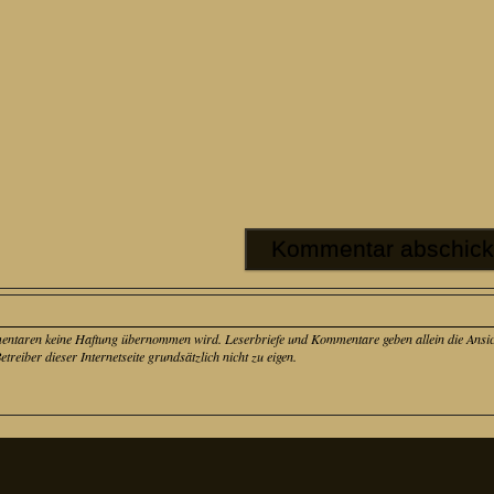
mentaren keine Haftung übernommen wird. Leserbriefe und Kommentare geben allein die Ansich
eiber dieser Internetseite grundsätzlich nicht zu eigen.