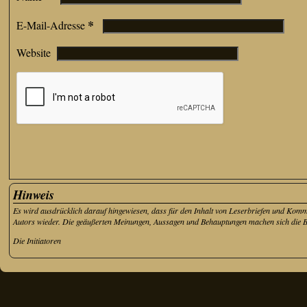
*
E-Mail-Adresse
Website
Hinweis
Es wird ausdrücklich darauf hingewiesen, dass für den Inhalt von Leserbriefen und Kom
Autors wieder. Die geäußerten Meinungen, Aussagen und Behauptungen machen sich die Betr
Die Initiatoren