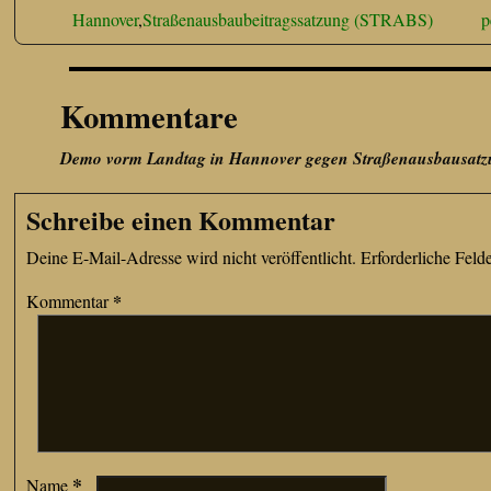
Hannover
,
Straßenausbaubeitragssatzung (STRABS)
p
Kommentare
Demo vorm Landtag in Hannover gegen Straßenausbausat
Schreibe einen Kommentar
Deine E-Mail-Adresse wird nicht veröffentlicht.
Erforderliche Feld
*
Kommentar
*
Name