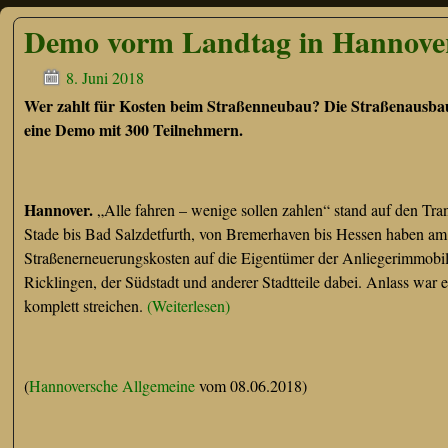
Demo vorm Landtag in Hannover
8. Juni 2018
Wer zahlt für Kosten beim Straßenneubau? Die Straßenausbaub
eine Demo mit 300 Teilnehmern.
Hannover.
„Alle fahren – wenige sollen zahlen“ stand auf den Tran
Stade bis Bad Salzdetfurth, von Bremerhaven bis Hessen haben a
Straßenerneuerungskosten auf die Eigentümer der Anliegerimmobil
Ricklingen, der Südstadt und anderer Stadtteile dabei. Anlass wa
komplett streichen.
(Weiterlesen)
(
Hannoversche Allgemeine
vom 08.06.2018)