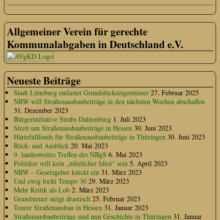
Allgemeiner Verein für gerechte
Kommunalabgaben in Deutschland e.V.
Neueste Beiträge
Stadt Lüneburg entlastet Grundstückseigentümer
27. Februar 2025
NRW will Straßenausbaubeiträge in den nächsten Wochen abschaffen
31. Dezember 2023
Bürgerinitiative Strabs Dahlenburg
1. Juli 2023
Streit um Straßenausbaubeiträge in Hessen
30. Juni 2023
Härtefallfonds für Straßenausbaubeiträge in Thüringen
30. Juni 2023
Rück- und Ausblick
20. Mai 2023
9. landesweites Treffen des NBgS
6. Mai 2023
Politiker will kein „nützlicher Idiot“ sein
5. April 2023
NRW – Gesetzgeber knickt ein
31. März 2023
Und ewig lockt Tempo 30
29. März 2023
Mehr Kritik als Lob
2. März 2023
Grundsteuer steigt drastisch
25. Februar 2023
Teurer Straßenausbau in Hessen
31. Januar 2023
Straßenausbaubeiträge sind nun Geschichte in Thüringen
31. Januar