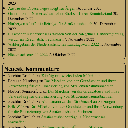
2023
Ausbau des Drosselweges sorgt für Ärger
16. Januar 2023
Gemeinden in Niedersachsen ohne Strabs – Unser Kenntnisstand
30.
Dezember 2022
Hittbergen schafft die Beiträge für Straßenausbau ab
30. Dezember
2022
Einwohner Niedersachsens werden von der rot-grünen Landesregierung
wieder im Regen stehen gelassen
17. November 2022
Wahlergebnis der Niedersächsischen Landtagswahl 2022
1. November
2022
Niedersachsenwahl 2022
7. Oktober 2022
Neueste Kommentare
Joachim Dreilich
zu
Künftig mit wechselnden Mehrheiten
Edmund Nürnberg
zu
Das Märchen von der Grundsteuer und ihrer
Verwendung für die Finanzierung von Straßenausbaumaßnahmen
Norbert Sommerfeld
zu
Das Märchen von der Grundsteuer und ihrer
Verwendung für die Finanzierung von Straßenausbaumaßnahmen
Joachim Dreilich
zu
Althusmann zu den Straßenausbau-Satzungen
Erik Walz
zu
Das Märchen von der Grundsteuer und ihrer Verwendung
für die Finanzierung von Straßenausbaumaßnahmen
Joachim Dreilich
zu
Straßenausbaubeiträge in Niedersachsen
abschaffen!
Joachim Dreilich
zu
Petition zur Abschaffung der Strabs in