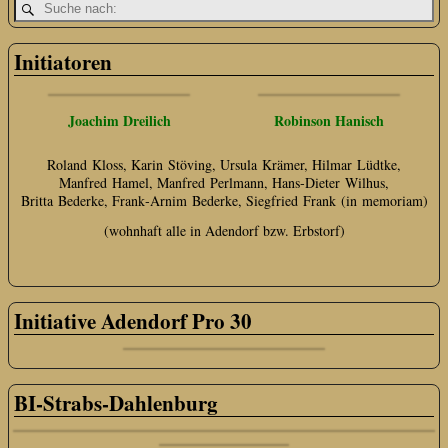
Initiatoren
Joachim Dreilich
Robinson Hanisch
Roland Kloss, Karin Stöving, Ursula Krämer, Hilmar Lüdtke,
Manfred Hamel, Manfred Perlmann, Hans‑Dieter Wilhus,
Britta Bederke, Frank‑Arnim Bederke, Siegfried Frank (in memoriam)
(wohnhaft alle in Adendorf bzw. Erbstorf)
Initiative Adendorf Pro 30
BI-Strabs-Dahlenburg