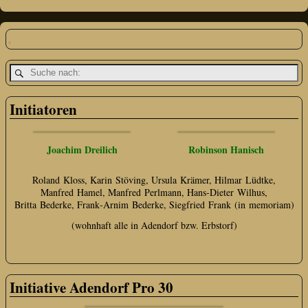
Initiatoren
Joachim Dreilich
Robinson Hanisch
Roland Kloss, Karin Stöving, Ursula Krämer, Hilmar Lüdtke,
Manfred Hamel, Manfred Perlmann, Hans‑Dieter Wilhus,
Britta Bederke, Frank‑Arnim Bederke, Siegfried Frank (in memoriam)
(wohnhaft alle in Adendorf bzw. Erbstorf)
Initiative Adendorf Pro 30