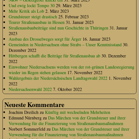
Und ewig lockt Tempo 30
29. März 2023
Mehr Kritik als Lob
2. März 2023
Grundsteuer steigt drastisch
25. Februar 2023
Teurer Straßenausbau in Hessen
31. Januar 2023
Straßenausbaubeiträge sind nun Geschichte in Thüringen
31. Januar
2023
Ausbau des Drosselweges sorgt für Ärger
16. Januar 2023
Gemeinden in Niedersachsen ohne Strabs – Unser Kenntnisstand
30.
Dezember 2022
Hittbergen schafft die Beiträge für Straßenausbau ab
30. Dezember
2022
Einwohner Niedersachsens werden von der rot-grünen Landesregierung
wieder im Regen stehen gelassen
17. November 2022
Wahlergebnis der Niedersächsischen Landtagswahl 2022
1. November
2022
Niedersachsenwahl 2022
7. Oktober 2022
Neueste Kommentare
Joachim Dreilich
zu
Künftig mit wechselnden Mehrheiten
Edmund Nürnberg
zu
Das Märchen von der Grundsteuer und ihrer
Verwendung für die Finanzierung von Straßenausbaumaßnahmen
Norbert Sommerfeld
zu
Das Märchen von der Grundsteuer und ihrer
Verwendung für die Finanzierung von Straßenausbaumaßnahmen