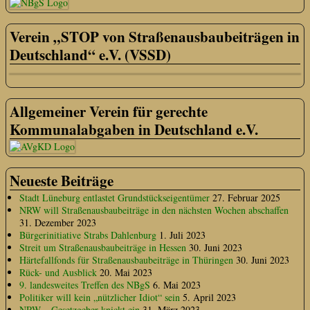
Verein „STOP von Straßenausbaubeiträgen in
Deutschland“ e.V. (VSSD)
Allgemeiner Verein für gerechte
Kommunalabgaben in Deutschland e.V.
Neueste Beiträge
Stadt Lüneburg entlastet Grundstückseigentümer
27. Februar 2025
NRW will Straßenausbaubeiträge in den nächsten Wochen abschaffen
31. Dezember 2023
Bürgerinitiative Strabs Dahlenburg
1. Juli 2023
Streit um Straßenausbaubeiträge in Hessen
30. Juni 2023
Härtefallfonds für Straßenausbaubeiträge in Thüringen
30. Juni 2023
Rück- und Ausblick
20. Mai 2023
9. landesweites Treffen des NBgS
6. Mai 2023
Politiker will kein „nützlicher Idiot“ sein
5. April 2023
NRW – Gesetzgeber knickt ein
31. März 2023