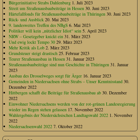
Bürgerinitiative Strabs Dahlenburg
1. Juli 2023
Streit um Straßenausbaubeiträge in Hessen
30. Juni 2023
Härtefallfonds für Straßenausbaubeiträge in Thüringen
30. Juni 2023
Rück- und Ausblick
20. Mai 2023
9. landesweites Treffen des NBgS
6. Mai 2023
Politiker will kein „nützlicher Idiot“ sein
5. April 2023
NRW – Gesetzgeber knickt ein
31. März 2023
Und ewig lockt Tempo 30
29. März 2023
Mehr Kritik als Lob
2. März 2023
Grundsteuer steigt drastisch
25. Februar 2023
Teurer Straßenausbau in Hessen
31. Januar 2023
Straßenausbaubeiträge sind nun Geschichte in Thüringen
31. Januar
2023
Ausbau des Drosselweges sorgt für Ärger
16. Januar 2023
Gemeinden in Niedersachsen ohne Strabs – Unser Kenntnisstand
30.
Dezember 2022
Hittbergen schafft die Beiträge für Straßenausbau ab
30. Dezember
2022
Einwohner Niedersachsens werden von der rot-grünen Landesregierung
wieder im Regen stehen gelassen
17. November 2022
Wahlergebnis der Niedersächsischen Landtagswahl 2022
1. November
2022
Niedersachsenwahl 2022
7. Oktober 2022