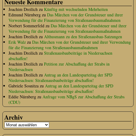
Neueste Kommentare
Joachim Dreilich
zu
Künftig mit wechselnden Mehrheiten
Edmund Nürnberg
zu
Das Märchen von der Grundsteuer und ihrer
Verwendung für die Finanzierung von Straßenausbaumaßnahmen
Norbert Sommerfeld
zu
Das Märchen von der Grundsteuer und ihrer
Verwendung für die Finanzierung von Straßenausbaumaßnahmen
Joachim Dreilich
zu
Althusmann zu den Straßenausbau-Satzungen
Erik Walz
zu
Das Märchen von der Grundsteuer und ihrer Verwendung
für die Finanzierung von Straßenausbaumaßnahmen
Joachim Dreilich
zu
Straßenausbaubeiträge in Niedersachsen
abschaffen!
Joachim Dreilich
zu
Petition zur Abschaffung der Strabs in
Niedersachsen
Joachim Dreilich
zu
Antrag an den Landesparteitag der SPD
Niedersachsen: Straßenausbaubeiträge abschaffen!
Gabriele Sosnitza
zu
Antrag an den Landesparteitag der SPD
Niedersachsen: Straßenausbaubeiträge abschaffen!
Eddie Nürnberg
zu
Anfrage vom NBgS zur Abschaffung der Strabs
(CDU)
Archiv