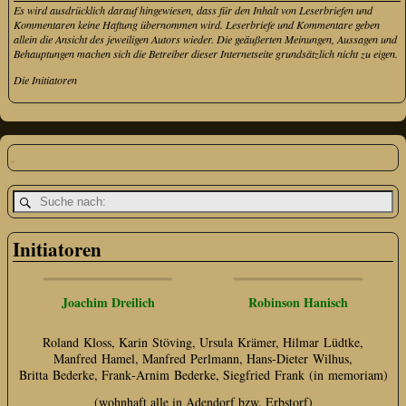
Es wird ausdrücklich darauf hingewiesen, dass für den Inhalt von Leserbriefen und
Kommentaren keine Haftung übernommen wird. Leserbriefe und Kommentare geben
allein die Ansicht des jeweiligen Autors wieder. Die geäußerten Meinungen, Aussagen und
Behauptungen machen sich die Betreiber dieser Internetseite grundsätzlich nicht zu eigen.
Die Initiatoren
Initiatoren
Joachim Dreilich
Robinson Hanisch
Roland Kloss, Karin Stöving, Ursula Krämer, Hilmar Lüdtke,
Manfred Hamel, Manfred Perlmann, Hans‑Dieter Wilhus,
Britta Bederke, Frank‑Arnim Bederke, Siegfried Frank (in memoriam)
(wohnhaft alle in Adendorf bzw. Erbstorf)