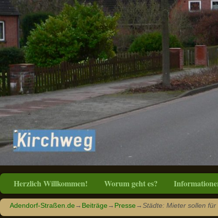
Herzlich Willkommen!
Worum geht es?
Informatione
Adendorf-Straßen.de
→
Beiträge
→
Presse
→
Städte: Mieter sollen fü