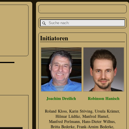
Initiatoren
Joachim Dreilich
Robinson Hanisch
Roland Kloss, Karin Stöving, Ursula Krämer,
Hilmar Lüdtke, Manfred Hamel,
Manfred Perlmann, Hans‑Dieter Wilhus,
Britta Bederke, Frank‑Arnim Bederke,