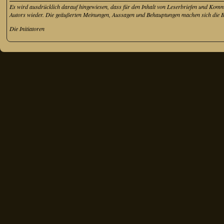
Es wird ausdrücklich darauf hingewiesen, dass für den Inhalt von Leserbriefen und Kom
Autors wieder. Die geäußerten Meinungen, Aussagen und Behauptungen machen sich die Betr
Die Initiatoren