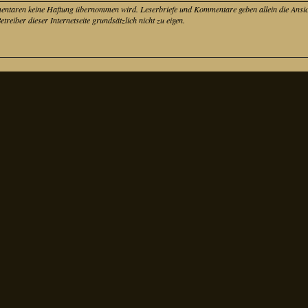
mentaren keine Haftung übernommen wird. Leserbriefe und Kommentare geben allein die Ansich
eiber dieser Internetseite grundsätzlich nicht zu eigen.