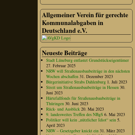
Allgemeiner Verein für gerechte
Kommunalabgaben in
Deutschland e.V.
Neueste Beiträge
Stadt Lüneburg entlastet Grundstückseigentümer
27. Februar 2025
NRW will Straßenausbaubeiträge in den nächsten
Wochen abschaffen
31. Dezember 2023
Bürgerinitiative Strabs Dahlenburg
1. Juli 2023
Streit um Straßenausbaubeiträge in Hessen
30.
Juni 2023
Härtefallfonds für Straßenausbaubeiträge in
Thüringen
30. Juni 2023
Rück- und Ausblick
20. Mai 2023
9. landesweites Treffen des NBgS
6. Mai 2023
Politiker will kein „nützlicher Idiot“ sein
5.
April 2023
NRW – Gesetzgeber knickt ein
31. März 2023