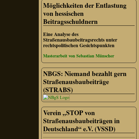
Möglichkeiten der Entlastung
von hessischen
Beitragsschuldnern
Eine Analyse des
Straßenausbaubeitragsrechts unter
rechtspolitischen Gesichtspunkten
Masterarbeit von Sebastian Münscher
NBGS: Niemand bezahlt gern
Straßenausbaubeiträge
(STRABS)
Verein „STOP von
Straßenausbaubeiträgen in
Deutschland“ e.V. (VSSD)