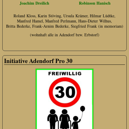
Joachim Dreilich
Robinson Hanisch
Roland Kloss, Karin Stöving, Ursula Krämer, Hilmar Lüdtke,
Manfred Hamel, Manfred Perlmann, Hans‑Dieter Wilhus,
Britta Bederke, Frank‑Arnim Bederke, Siegfried Frank (in memoriam)
(wohnhaft alle in Adendorf bzw. Erbstorf)
Initiative Adendorf Pro 30