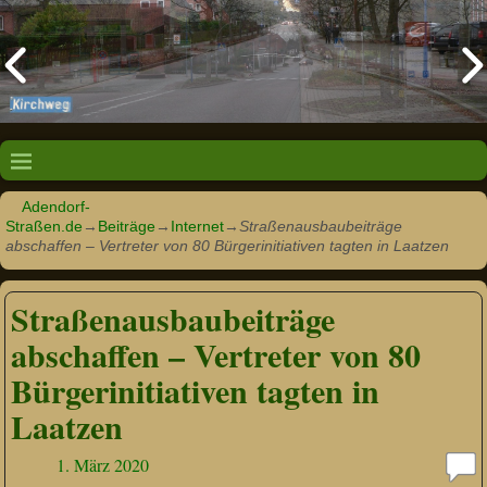
Adendorf-
Straßen.de
→
Beiträge
→
Internet
→
Straßenausbaubeiträge
abschaffen – Vertreter von 80 Bürgerinitiativen tagten in Laatzen
Straßenausbaubeiträge
abschaffen – Vertreter von 80
Bürgerinitiativen tagten in
Laatzen
1. März 2020