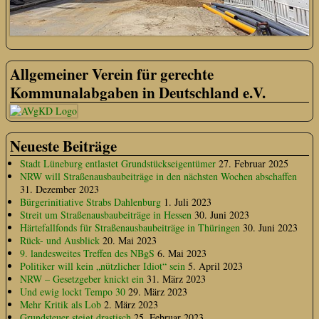
Allgemeiner Verein für gerechte
Kommunalabgaben in Deutschland e.V.
Neueste Beiträge
Stadt Lüneburg entlastet Grundstückseigentümer
27. Februar 2025
NRW will Straßenausbaubeiträge in den nächsten Wochen abschaffen
31. Dezember 2023
Bürgerinitiative Strabs Dahlenburg
1. Juli 2023
Streit um Straßenausbaubeiträge in Hessen
30. Juni 2023
Härtefallfonds für Straßenausbaubeiträge in Thüringen
30. Juni 2023
Rück- und Ausblick
20. Mai 2023
9. landesweites Treffen des NBgS
6. Mai 2023
Politiker will kein „nützlicher Idiot“ sein
5. April 2023
NRW – Gesetzgeber knickt ein
31. März 2023
Und ewig lockt Tempo 30
29. März 2023
Mehr Kritik als Lob
2. März 2023
Grundsteuer steigt drastisch
25. Februar 2023