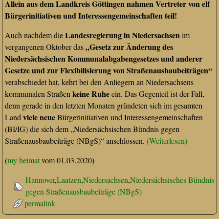
Allein aus dem Landkreis Göttingen nahmen Vertreter von elf
Bürgerinitiativen und Interessengemeinschaften teil!
Landesregierung in Niedersachsen
Auch nachdem die
im
„Gesetz zur Änderung des
vergangenen Oktober das
Niedersächsischen Kommunalabgabengesetzes und anderer
Gesetze und zur Flexibilisierung von Straßenausbaubeiträgen“
verabschiedet hat, kehrt bei den Anliegern an Niedersachsens
keine Ruhe
kommunalen Straßen
ein. Das Gegenteil ist der Fall,
denn gerade in den letzten Monaten gründeten sich im gesamten
viele neue
Land
Bürgerinitiativen und Interessengemeinschaften
(BI/IG) die sich dem „Niedersächsischen Bündnis gegen
Straßenausbaubeiträge (NBgS)“ anschlossen.
(Weiterlesen)
(
my heimat
vom 01.03.2020)
Hannover
,
Laatzen
,
Niedersachsen
,
Niedersächsisches Bündnis
gegen Straßenausbaubeiträge (NBgS)
permalink