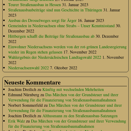
Teurer Straßenausbau in Hessen
31. Januar 2023
Straßenausbaubeiträge sind nun Geschichte in Thüringen
31. Januar
2023
Ausbau des Drosselweges sorgt für Ärger
16. Januar 2023
Gemeinden in Niedersachsen ohne Strabs – Unser Kenntnisstand
30.
Dezember 2022
Hittbergen schafft die Beiträge für Straßenausbau ab
30. Dezember
2022
Einwohner Niedersachsens werden von der rot-grünen Landesregierung
wieder im Regen stehen gelassen
17. November 2022
Wahlergebnis der Niedersächsischen Landtagswahl 2022
1. November
2022
Niedersachsenwahl 2022
7. Oktober 2022
Neueste Kommentare
Joachim Dreilich
zu
Künftig mit wechselnden Mehrheiten
Edmund Nürnberg
zu
Das Märchen von der Grundsteuer und ihrer
Verwendung für die Finanzierung von Straßenausbaumaßnahmen
Norbert Sommerfeld
zu
Das Märchen von der Grundsteuer und ihrer
Verwendung für die Finanzierung von Straßenausbaumaßnahmen
Joachim Dreilich
zu
Althusmann zu den Straßenausbau-Satzungen
Erik Walz
zu
Das Märchen von der Grundsteuer und ihrer Verwendung
für die Finanzierung von Straßenausbaumaßnahmen