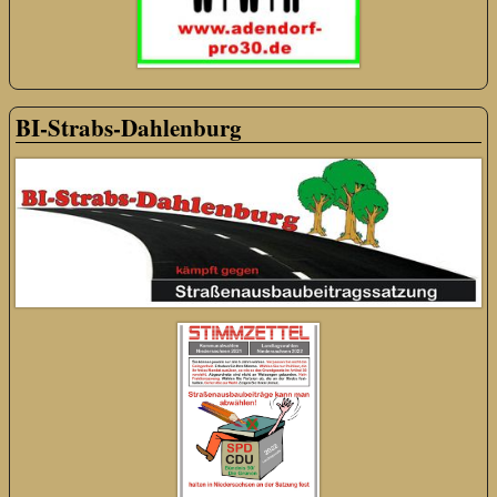
BI-Strabs-Dahlenburg