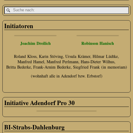
Initiatoren
Joachim Dreilich
Robinson Hanisch
Roland Kloss, Karin Stöving, Ursula Krämer, Hilmar Lüdtke,
Manfred Hamel, Manfred Perlmann, Hans‑Dieter Wilhus,
Britta Bederke, Frank‑Arnim Bederke, Siegfried Frank (in memoriam)
(wohnhaft alle in Adendorf bzw. Erbstorf)
Initiative Adendorf Pro 30
BI-Strabs-Dahlenburg