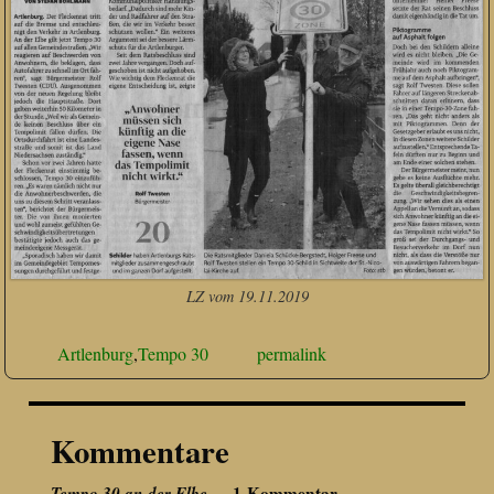
LZ vom 19.11.2019
Artlenburg
,
Tempo 30
permalink
Kommentare
Tempo 30 an der Elbe
— 1 Kommentar