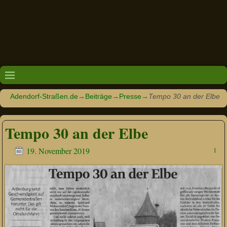
Adendorf-Straßen.de
→
Beiträge
→
Presse
→
Tempo 30 an der Elbe
Tempo 30 an der Elbe
19. November 2019
1