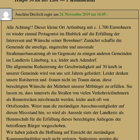
Joachim Dreilich
sagte am
24. November 2019 um 16:05
:
Alle Achtung!! Dieser kleine Ort Artlenburg mit c. 1.700 Einwohnern
ist wieder einmal Protagonist im Hinblick auf die Erfüllung der
Interessen und Wünsche seiner Bewohner! Zunächst schaffte die
Gemeinde die unselige, ungerechte und unsoziale
Straßenausbausatzung ab im Gegensatz zu einigen anderen Gemeinden
im Landkreis Lüneburg, u.a. leider auch Adendorf.
Die allgemeine Reduzierung der Geschwindigkeit auf 30 km/h in
unserer Gemeinde wird von uns seit Jahren gefordert. Leider denken
unsere Ratsherren und -frauen nicht im Traum daran, diese
berechtigten Wünsche der Mehrheit unserer Mitbürger zu erfüllen. Sie
lassen zu, dass innerorts die Straßen von vielen Verkehrsteilnehmern
als Rennstrecken missbraucht werden, leider auch oft von
Ortsfremden. Weist man die zuständigen Ausschussmitglieder auf
diesen Missstand hin, so wird als Ausrede stets der Landkreis als
Hemmschuh für die Erfüllung dieses berechtigten Anliegens der
betroffenen Bürger vorgeschoben.
Wir haben jedoch die Hoffnung auf Einsicht der zuständigen
Kommunalpolitiker noch nicht verloren. Spätestens werden die