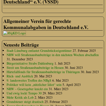
Deutschland“ e.V. (VSSD)
Allgemeiner Verein für gerechte
Kommunalabgaben in Deutschland e.V.
Neueste Beiträge
Stadt Lüneburg entlastet Grundstückseigentümer
27. Februar 2025
NRW will Straßenausbaubeiträge in den nächsten Wochen abschaffen
31. Dezember 2023
Bürgerinitiative Strabs Dahlenburg
1. Juli 2023
Streit um Straßenausbaubeiträge in Hessen
30. Juni 2023
Härtefallfonds für Straßenausbaubeiträge in Thüringen
30. Juni 2023
Rück- und Ausblick
20. Mai 2023
9. landesweites Treffen des NBgS
6. Mai 2023
Politiker will kein „nützlicher Idiot“ sein
5. April 2023
NRW – Gesetzgeber knickt ein
31. März 2023
Und ewig lockt Tempo 30
29. März 2023
Mehr Kritik als Lob
2. März 2023
Grundsteuer steigt drastisch
25. Februar 2023
Teurer Straßenausbau in Hessen
31. Januar 2023