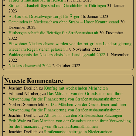
Straßenausbaubeiträge sind nun Geschichte in Thüringen
31. Januar
2023
Ausbau des Drosselweges sorgt für Ärger
16. Januar 2023
Gemeinden in Niedersachsen ohne Strabs – Unser Kenntnisstand
30.
Dezember 2022
Hittbergen schafft die Beiträge für Straßenausbau ab
30. Dezember
2022
Einwohner Niedersachsens werden von der rot-grünen Landesregierung
wieder im Regen stehen gelassen
17. November 2022
Wahlergebnis der Niedersächsischen Landtagswahl 2022
1. November
2022
Niedersachsenwahl 2022
7. Oktober 2022
Neueste Kommentare
Joachim Dreilich
zu
Künftig mit wechselnden Mehrheiten
Edmund Nürnberg
zu
Das Märchen von der Grundsteuer und ihrer
Verwendung für die Finanzierung von Straßenausbaumaßnahmen
Norbert Sommerfeld
zu
Das Märchen von der Grundsteuer und ihrer
Verwendung für die Finanzierung von Straßenausbaumaßnahmen
Joachim Dreilich
zu
Althusmann zu den Straßenausbau-Satzungen
Erik Walz
zu
Das Märchen von der Grundsteuer und ihrer Verwendung
für die Finanzierung von Straßenausbaumaßnahmen
Joachim Dreilich
zu
Straßenausbaubeiträge in Niedersachsen