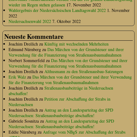
wieder im Regen stehen gelassen
17. November 2022
Wahlergebnis der Niedersächsischen Landtagswahl 2022
1. November
2022
Niedersachsenwahl 2022
7. Oktober 2022
Neueste Kommentare
Joachim Dreilich
zu
Künftig mit wechselnden Mehrheiten
Edmund Nürnberg
zu
Das Märchen von der Grundsteuer und ihrer
Verwendung für die Finanzierung von Straßenausbaumaßnahmen
Norbert Sommerfeld
zu
Das Märchen von der Grundsteuer und ihrer
Verwendung für die Finanzierung von Straßenausbaumaßnahmen
Joachim Dreilich
zu
Althusmann zu den Straßenausbau-Satzungen
Erik Walz
zu
Das Märchen von der Grundsteuer und ihrer Verwendung
für die Finanzierung von Straßenausbaumaßnahmen
Joachim Dreilich
zu
Straßenausbaubeiträge in Niedersachsen
abschaffen!
Joachim Dreilich
zu
Petition zur Abschaffung der Strabs in
Niedersachsen
Joachim Dreilich
zu
Antrag an den Landesparteitag der SPD
Niedersachsen: Straßenausbaubeiträge abschaffen!
Gabriele Sosnitza
zu
Antrag an den Landesparteitag der SPD
Niedersachsen: Straßenausbaubeiträge abschaffen!
Eddie Nürnberg
zu
Anfrage vom NBgS zur Abschaffung der Strabs