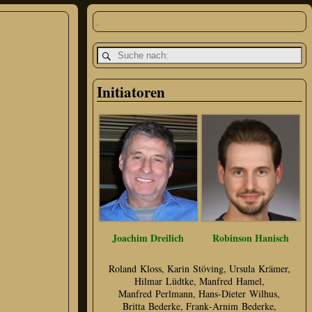
Initiatoren
Joachim Dreilich
Robinson Hanisch
Roland Kloss, Karin Stöving, Ursula Krämer,
Hilmar Lüdtke, Manfred Hamel,
Manfred Perlmann, Hans‑Dieter Wilhus,
Britta Bederke, Frank‑Arnim Bederke,