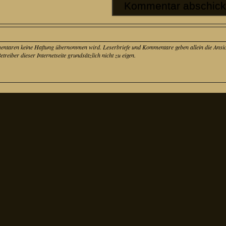
mentaren keine Haftung übernommen wird. Leserbriefe und Kommentare geben allein die Ansich
eiber dieser Internetseite grundsätzlich nicht zu eigen.