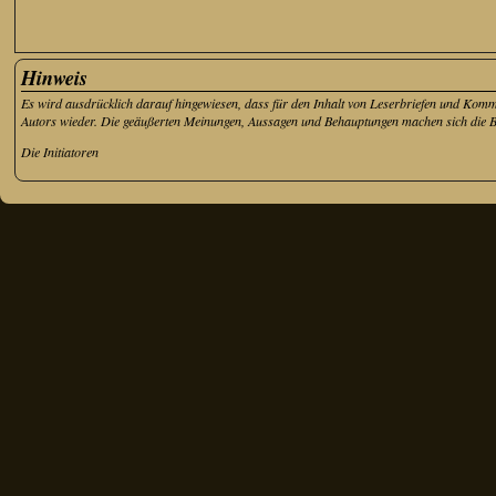
Hinweis
Es wird ausdrücklich darauf hingewiesen, dass für den Inhalt von Leserbriefen und Kom
Autors wieder. Die geäußerten Meinungen, Aussagen und Behauptungen machen sich die Betr
Die Initiatoren