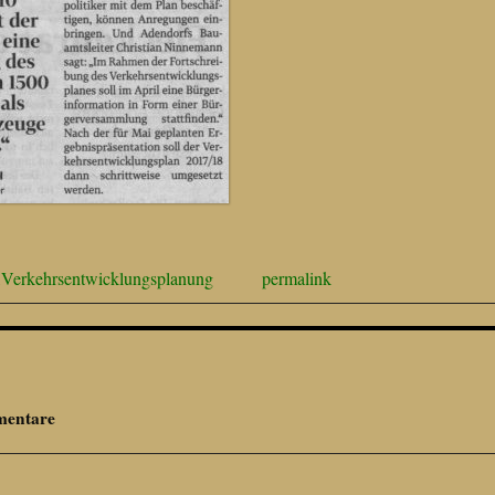
,
Verkehrsentwicklungsplanung
permalink
entare