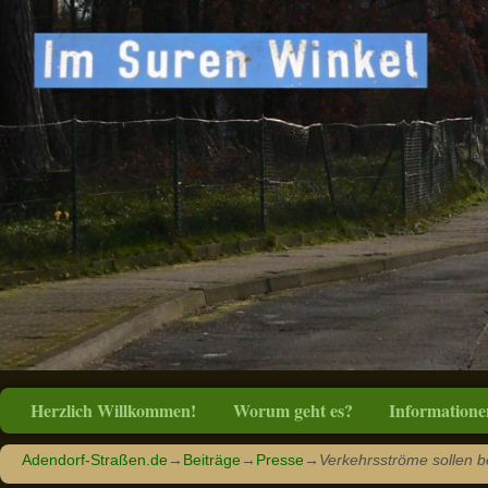
Herzlich Willkommen!
Worum geht es?
Informatione
Adendorf-Straßen.de
→
Beiträge
→
Presse
→
Verkehrsströme sollen b