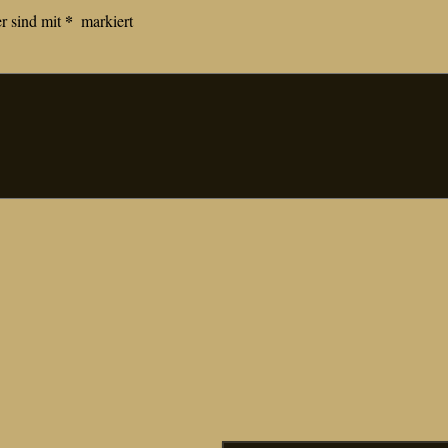
*
er sind mit
markiert