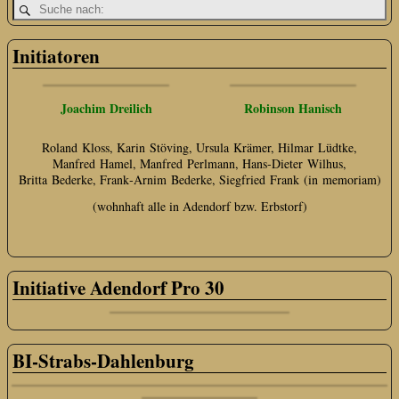
Initiatoren
Joachim Dreilich
Robinson Hanisch
Roland Kloss, Karin Stöving, Ursula Krämer, Hilmar Lüdtke,
Manfred Hamel, Manfred Perlmann, Hans‑Dieter Wilhus,
Britta Bederke, Frank‑Arnim Bederke, Siegfried Frank (in memoriam)
(wohnhaft alle in Adendorf bzw. Erbstorf)
Initiative Adendorf Pro 30
BI-Strabs-Dahlenburg