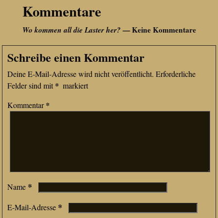
Kommentare
Wo kommen all die Laster her?
— Keine Kommentare
Schreibe einen Kommentar
Deine E-Mail-Adresse wird nicht veröffentlicht.
Erforderliche
*
Felder sind mit
markiert
*
Kommentar
*
Name
*
E-Mail-Adresse