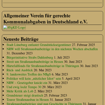
Allgemeiner Verein für gerechte
Kommunalabgaben in Deutschland e.V.
Neueste Beiträge
Stadt Lüneburg entlastet Grundstückseigentümer
27. Februar 2025
NRW will Straßenausbaubeiträge in den nächsten Wochen abschaffen
31. Dezember 2023
Bürgerinitiative Strabs Dahlenburg
1. Juli 2023
Streit um Straßenausbaubeiträge in Hessen
30. Juni 2023
Härtefallfonds für Straßenausbaubeiträge in Thüringen
30. Juni 2023
Rück- und Ausblick
20. Mai 2023
9. landesweites Treffen des NBgS
6. Mai 2023
Politiker will kein „nützlicher Idiot“ sein
5. April 2023
NRW – Gesetzgeber knickt ein
31. März 2023
Und ewig lockt Tempo 30
29. März 2023
Mehr Kritik als Lob
2. März 2023
Grundsteuer steigt drastisch
25. Februar 2023
Teurer Straßenausbau in Hessen
31. Januar 2023
Straßenausbaubeiträge sind nun Geschichte in Thüringen
31. Januar