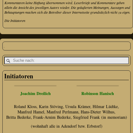
Kommentaren keine Haftung übernommen wird. Leserbriefe und Kommentare geben
allein die Ansicht des jeweiligen Autors wieder. Die geäußerten Meinungen, Aussagen und
Behauptungen machen sich die Betreiber dieser Internetseite grundsätzlich nicht zu eigen.
Die Initiatoren
Initiatoren
Joachim Dreilich
Robinson Hanisch
Roland Kloss, Karin Stöving, Ursula Krämer, Hilmar Lüdtke,
Manfred Hamel, Manfred Perlmann, Hans‑Dieter Wilhus,
Britta Bederke, Frank‑Arnim Bederke, Siegfried Frank (in memoriam)
(wohnhaft alle in Adendorf bzw. Erbstorf)