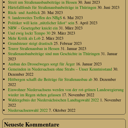
Streit um Straßenausbaubeiträge in Hessen
30. Juni 2023
Härtefallfonds für Straßenausbaubeiträge in Thüringen
30. Juni 2023
Rück- und Ausblick
20. Mai 2023
9. landesweites Treffen des NBgS
6. Mai 2023
Politiker will kein „nützlicher Idiot“ sein
5. April 2023
NRW – Gesetzgeber knickt ein
31. März 2023
Und ewig lockt Tempo 30
29. März 2023
Mehr Kritik als Lob
2. März 2023
Grundsteuer steigt drastisch
25. Februar 2023
Teurer Straßenausbau in Hessen
31. Januar 2023
Straßenausbaubeiträge sind nun Geschichte in Thüringen
31. Januar
2023
Ausbau des Drosselweges sorgt für Ärger
16. Januar 2023
Gemeinden in Niedersachsen ohne Strabs – Unser Kenntnisstand
30.
Dezember 2022
Hittbergen schafft die Beiträge für Straßenausbau ab
30. Dezember
2022
Einwohner Niedersachsens werden von der rot-grünen Landesregierung
wieder im Regen stehen gelassen
17. November 2022
Wahlergebnis der Niedersächsischen Landtagswahl 2022
1. November
2022
Niedersachsenwahl 2022
7. Oktober 2022
Neueste Kommentare