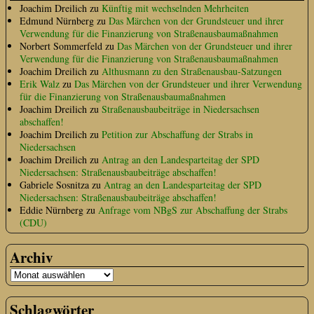
Joachim Dreilich
zu
Künftig mit wechselnden Mehrheiten
Edmund Nürnberg
zu
Das Märchen von der Grundsteuer und ihrer
Verwendung für die Finanzierung von Straßenausbaumaßnahmen
Norbert Sommerfeld
zu
Das Märchen von der Grundsteuer und ihrer
Verwendung für die Finanzierung von Straßenausbaumaßnahmen
Joachim Dreilich
zu
Althusmann zu den Straßenausbau-Satzungen
Erik Walz
zu
Das Märchen von der Grundsteuer und ihrer Verwendung
für die Finanzierung von Straßenausbaumaßnahmen
Joachim Dreilich
zu
Straßenausbaubeiträge in Niedersachsen
abschaffen!
Joachim Dreilich
zu
Petition zur Abschaffung der Strabs in
Niedersachsen
Joachim Dreilich
zu
Antrag an den Landesparteitag der SPD
Niedersachsen: Straßenausbaubeiträge abschaffen!
Gabriele Sosnitza
zu
Antrag an den Landesparteitag der SPD
Niedersachsen: Straßenausbaubeiträge abschaffen!
Eddie Nürnberg
zu
Anfrage vom NBgS zur Abschaffung der Strabs
(CDU)
Archiv
Schlagwörter